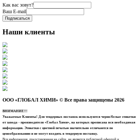
Как вас зовут?
Ваш E-mail
Подписаться
Наши клиенты
ООО «ГЛОБАЛ ХИМИ» © Все права защищены 2026
ВНИМАНИЕ!!!
Уважаемые Клиенты! Для тендерных поставок используются черно/белые этикетки
от завода - производителя «Глобал Хими», на которых прописана вся необходимая
информация. Этикетки с цветной печатью значительно отличаются по
ценообразованию и не могут входить в тендерную поставку.
Вся информация, представленная на сайте, не является публичной офертой и