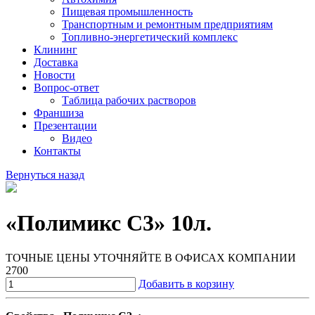
Пищевая промышленность
Транспортным и ремонтным предприятиям
Топливно-энергетический комплекс
Клининг
Доставка
Новости
Вопрос-ответ
Таблица рабочих растворов
Франшиза
Презентации
Видео
Контакты
Вернуться назад
«Полимикс С3» 10л.
ТОЧНЫЕ ЦЕНЫ УТОЧНЯЙТЕ В ОФИСАХ КОМПАНИИ
2700
Добавить в корзину