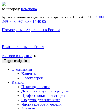
ваш город:
Кемерово
бульвар имени академика Барбараша, стр. 1Б, каб.173
+7 384
249 04 84
+7 923 614 40 05
Посмотреть все филиалы в России
Войти в личный кабинет
товаров в корзине
0
Toggle navigation
O компании
Клиенты
Фотогалерея
Каталог
Пылеподавление
Дезинфицирующие средства
Профессиональная стирка
Средства для клининга
Чистка ковров и мебели
Автохимия