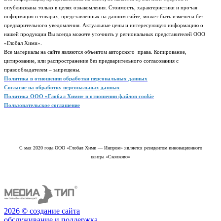
опубликована только в целях ознакомления. Стоимость, характеристики и прочая
информация о товарах, представленных на данном сайте, может быть изменена без
предварительного уведомления. Актуальные цены и интересующую информацию о
нашей продукции Вы всегда можете уточнить у региональных представителей ООО
«Глобал Хими».
Все материалы на сайте являются объектом авторского права. Копирование,
цитирование, или распространение без предварительного согласования с
правообладателем – запрещены.
Политика в отношении обработки персональных данных
Согласие на обработку персональных данных
Политика ООО «Глобал Хими» в отношении файлов cookie
Пользовательское соглашение
С мая 2020 года ООО «Глобал Хими — Инпром» является резидентом инновационного
центра «Сколково»
2026 © создание сайта
обслуживание и поддержка