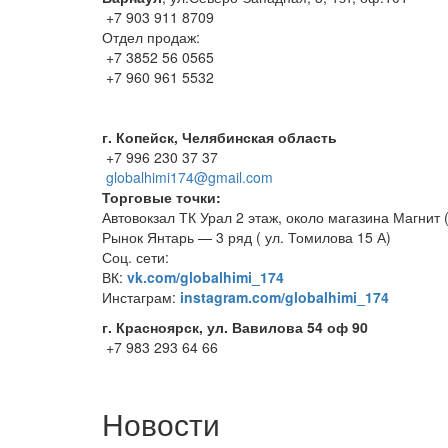
+7 903 911 8709
Отдел продаж:
+7 3852 56 0565
+7 960 961 5532
г. Копейск, Челябинская область
+7 996 230 37 37
globalhimi174@gmail.com
Торговые точки:
Автовокзал ТК Урал 2 этаж, около магазина Магнит (
Рынок Янтарь — 3 ряд ( ул. Томилова 15 А)
Соц. сети:
ВК:
vk.com/globalhimi_174
Инстаграм:
instagram.com/globalhimi_174
г. Красноярск, ул. Вавилова 54 оф 90
+7 983 293 64 66
Новости