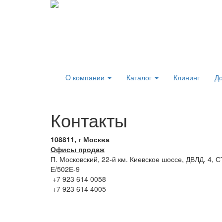
O компании
Каталог
Клининг
До
Контакты
108811, г Москва
Офисы продаж
П. Московский, 22-й км. Киевское шоссе, ДВЛД. 4,
Е/502Е-9
+7 923 614 0058
+7 923 614 4005