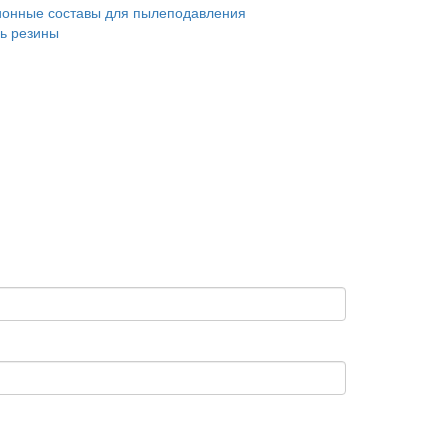
онные составы для пылеподавления
ь резины