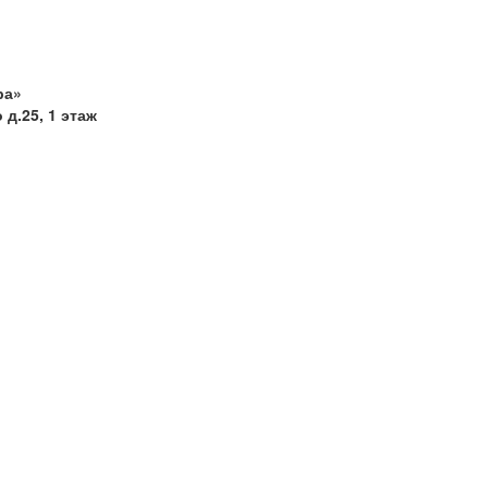
ра»
 д.25, 1 этаж