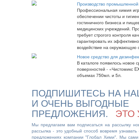
Производство промышленной
Профессиональная химия игр
обеспечении чистоты и гигиен
гостиничного бизнеса и пищ
медицинских учреждений. Про
требует строгого контроля ка
гарантировать их эффективн
воздействие на окружающую 
Новое средство для дезинфек
В каталоге появилось новое с
поверхностей - «Чистомикс E
объемах 750мл. и 5л.
ПОДПИШИТЕСЬ НА НА
И ОЧЕНЬ ВЫГОДНЫЕ
ПРЕДЛОЖЕНИЯ.
ЭТО 
Мы предлагаем вам подписаться на рассылку но
рассылка - это удобный способ вовремя узнавать
предложениях компании "Глобал Хими". Мы сами