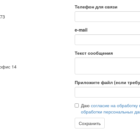
Телефон для связи
173
e-mail
Текст сообщения
 офис 14
Приложите файл (если требу
Даю
согласие на обработку
обработки персональных д
Сохранить