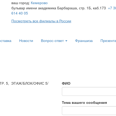
ваш город:
Кемерово
бульвар имени академика Барбараша, стр. 1Б, каб.173
+7 3
614 40 05
Посмотреть все филиалы в России
ставка
Новости
Вопрос-ответ
Франшиза
Презент
 СТР. 5, ЭТАЖ/БЛОК/ОФИС 5/
ФИО
Тема вашего сообщения