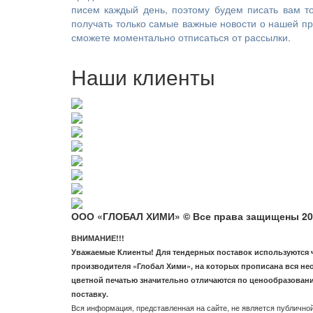
писем каждый день, поэтому будем писать вам то
получать только самые важные новости о нашей про
сможете моментально отписаться от рассылки.
Наши клиенты
ООО «ГЛОБАЛ ХИМИ» © Все права защищены 20
ВНИМАНИЕ!!!
Уважаемые Клиенты! Для тендерных поставок используются че
производителя «Глобал Хими», на которых прописана вся не
цветной печатью значительно отличаются по ценообразовани
поставку.
Вся информация, представленная на сайте, не является публичной