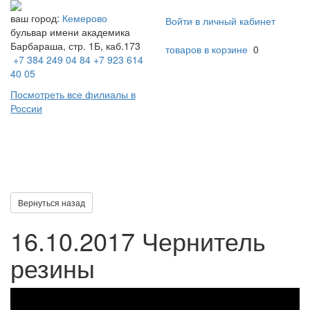
ваш город:
Кемерово
Войти в личный кабинет
бульвар имени академика
Барбараша, стр. 1Б, каб.173
товаров в корзине
0
+7 384 249 04 84
+7 923 614
40 05
Посмотреть все филиалы в
России
Toggl
naviga
Вернуться назад
16.10.2017
Чернитель
резины