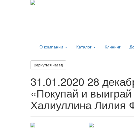
O компании
Каталог
Клининг
До
Вернуться назад
31.01.2020
28 декабр
«Покупай и выиграй
Халиуллина Лилия Ф