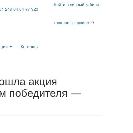
Войти в личный кабинет
84 249 04 84
+7 923
товаров в корзине
0
ации
Контакты
рошла акция
ем победителя —