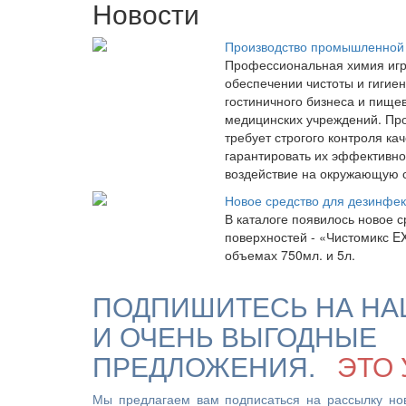
Новости
Производство промышленной
Профессиональная химия игр
обеспечении чистоты и гигиен
гостиничного бизнеса и пищ
медицинских учреждений. Про
требует строгого контроля ка
гарантировать их эффективн
воздействие на окружающую 
Новое средство для дезинфек
В каталоге появилось новое с
поверхностей - «Чистомикс E
объемах 750мл. и 5л.
ПОДПИШИТЕСЬ НА НА
И ОЧЕНЬ ВЫГОДНЫЕ
ПРЕДЛОЖЕНИЯ.
ЭТО 
Мы предлагаем вам подписаться на рассылку но