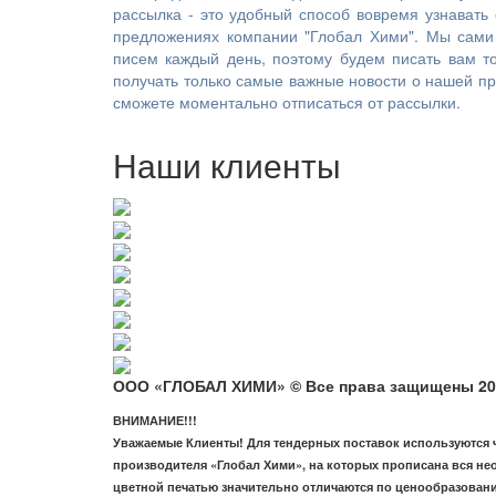
рассылка - это удобный способ вовремя узнавать
предложениях компании "Глобал Хими". Мы сами
писем каждый день, поэтому будем писать вам то
получать только самые важные новости о нашей про
сможете моментально отписаться от рассылки.
Наши клиенты
ООО «ГЛОБАЛ ХИМИ» © Все права защищены 20
ВНИМАНИЕ!!!
Уважаемые Клиенты! Для тендерных поставок используются че
производителя «Глобал Хими», на которых прописана вся не
цветной печатью значительно отличаются по ценообразовани