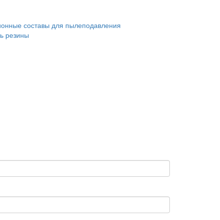
онные составы для пылеподавления
ь резины