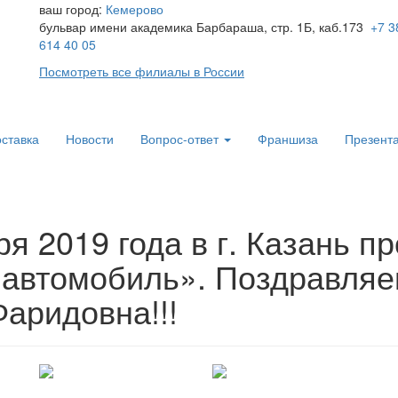
ваш город:
Кемерово
бульвар имени академика Барбараша, стр. 1Б, каб.173
+7 3
614 40 05
Посмотреть все филиалы в России
ставка
Новости
Вопрос-ответ
Франшиза
Презент
я 2019 года в г. Казань п
 автомобиль». Поздравля
аридовна!!!