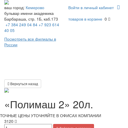
ваш город:
Кемерово
Войти в личный кабинет
бульвар имени академика
Барбараша, стр. 1Б, каб.173
товаров в корзине
0
+7 384 249 04 84
+7 923 614
40 05
Посмотреть все филиалы в
России
Toggl
naviga
Вернуться назад
«Полимаш 2» 20л.
ТОЧНЫЕ ЦЕНЫ УТОЧНЯЙТЕ В ОФИСАХ КОМПАНИИ
3120