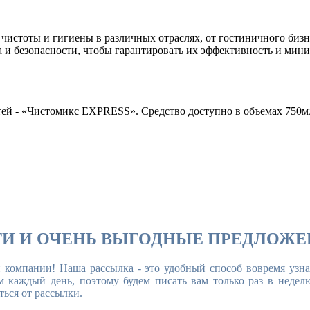
 чистоты и гигиены в различных отраслях, от гостиничного би
ва и безопасности, чтобы гарантировать их эффективность и ми
тей - «Чистомикс EXPRESS». Средство доступно в объемах 750мл
И И ОЧЕНЬ ВЫГОДНЫЕ ПРЕДЛОЖЕ
й компании! Наша рассылка - это удобный способ вовремя узн
 каждый день, поэтому будем писать вам только раз в недел
ться от рассылки.