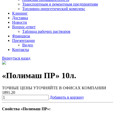
Транспортным и ремонтным предприятиям
Топливно-энергетический комплекс
Клининг
Доставка
Новости
Вопрос-ответ
Таблица рабочих растворов
Франшиза
Презентации
Видео
Контакты
Вернуться назад
«Полимаш ПР» 10л.
ТОЧНЫЕ ЦЕНЫ УТОЧНЯЙТЕ В ОФИСАХ КОМПАНИИ
1891.20
Добавить в корзину
Свойства «Полимаш ПР»: