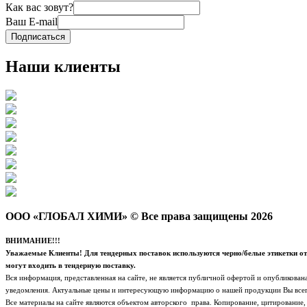
Как вас зовут?
Ваш E-mail
Подписаться
Наши клиенты
ООО «ГЛОБАЛ ХИМИ» © Все права защищены 2026
ВНИМАНИЕ!!!
Уважаемые Клиенты! Для тендерных поставок используются черно/белые этикетки от 
могут входить в тендерную поставку.
Вся информация, представленная на сайте, не является публичной офертой и опубликован
уведомления. Актуальные цены и интересующую информацию о нашей продукции Вы всег
Все материалы на сайте являются объектом авторского права. Копирование, цитирование,