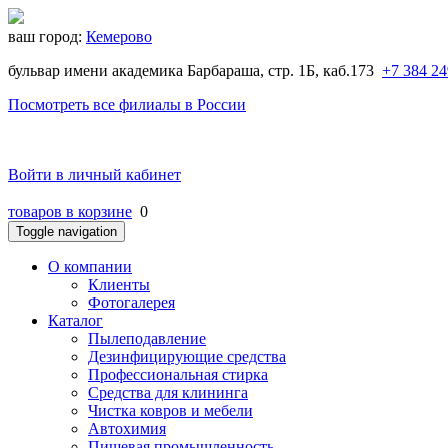
ваш город:
Кемерово
бульвар имени академика Барбараша, стр. 1Б, каб.173
+7 384 24
Посмотреть все филиалы в России
Войти в личный кабинет
товаров в корзине
0
Toggle navigation
O компании
Клиенты
Фотогалерея
Каталог
Пылеподавление
Дезинфицирующие средства
Профессиональная стирка
Средства для клининга
Чистка ковров и мебели
Автохимия
Пищевая промышленность