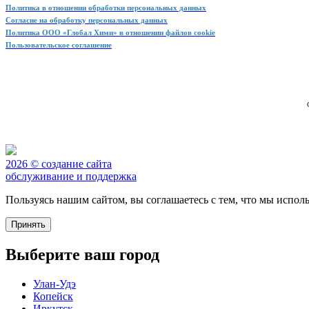
Политика в отношении обработки персональных данных
Согласие на обработку персональных данных
Политика ООО «Глобал Хими» в отношении файлов cookie
Пользовательское соглашение
2026 © создание сайта
обслуживание и поддержка
Пользуясь нашим сайтом, вы соглашаетесь с тем, что мы испол
Принять
Выберите ваш город
Улан-Удэ
Копейск
Иркутск