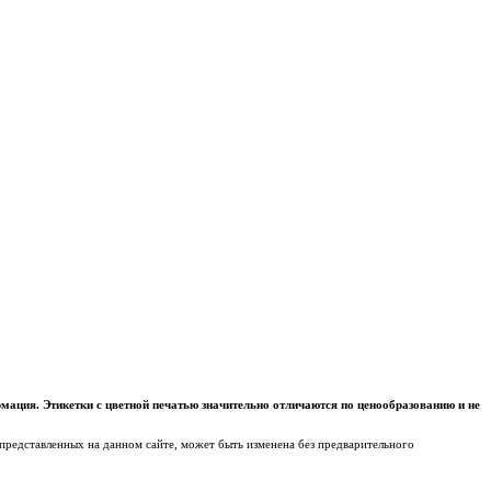
ация. Этикетки с цветной печатью значительно отличаются по ценообразованию и не
 представленных на данном сайте, может быть изменена без предварительного