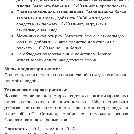
л воды. Замочить белье на 10-20 минут и прополоскать.
Предварительное замачивание
. Загрязненное белье
замочить в емкости, добавить 30-80 мл жидкого
средства, выдержать 10-20 минут, загрузить в
стиральную машину.
Механическая стирка
. Загрузить белье в стиральную
машину, добавить жидкое средство для стирки из
расчета – 10-30 мл на 1 кг белья.
Не обладает раздражающим действием. Можно
использовать для стирки детского белья.
Меры предосторожности:
При попадании средства на слизистую оболочку глаз обильно
промойте водой.
Технические характеристики:
Жидкое средство для стирки содержит оптимизированную
смесь анионактивных и неионогенных ПАВ, специальные
добавки, позволяющие стирать при температуре воды не
выше 40 оС. Сильная, стабильная щелочная основа.
Содержит комплекс ферментов.
Плотность:
1,0-1,1 г/см3 при 20 оС.