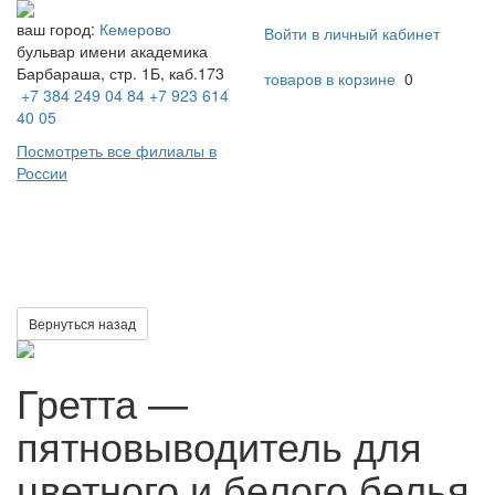
ваш город:
Кемерово
Войти в личный кабинет
бульвар имени академика
Барбараша, стр. 1Б, каб.173
товаров в корзине
0
+7 384 249 04 84
+7 923 614
40 05
Посмотреть все филиалы в
России
Toggl
naviga
Вернуться назад
Гретта —
пятновыводитель для
цветного и белого белья