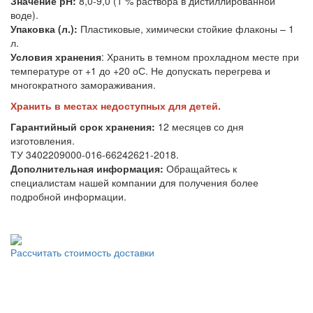
Значение рН:
8,0-9,0 (1 % раствора в дистиллированной
воде).
Упаковка (л.):
Пластиковые, химически стойкие флаконы – 1
л.
Условия хранения
: Хранить в темном прохладном месте при
температуре от +1 до +20 оС. Не допускать перегрева и
многократного замораживания.
Хранить в местах недоступных для детей.
Гарантийный срок хранения:
12 месяцев со дня
изготовления.
ТУ 3402209000-016-66242621-2018.
Дополнительная информация:
Обращайтесь к
специалистам нашей компании для получения более
подробной информации.
Рассчитать стоимость доставки