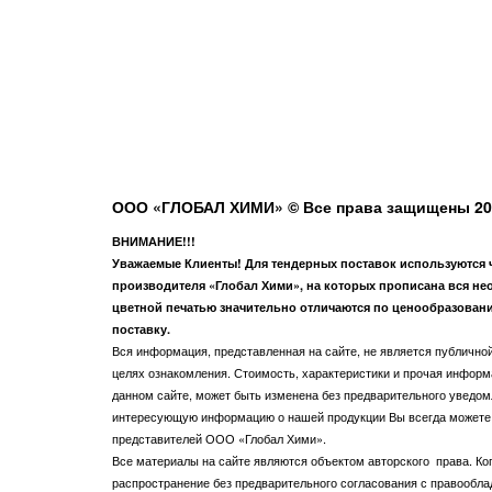
ООО «ГЛОБАЛ ХИМИ» © Все права защищены 20
ВНИМАНИЕ!!!
Уважаемые Клиенты! Для тендерных поставок используются че
производителя «Глобал Хими», на которых прописана вся не
цветной печатью значительно отличаются по ценообразовани
поставку.
Вся информация, представленная на сайте, не является публичной
целях ознакомления. Стоимость, характеристики и прочая информ
данном сайте, может быть изменена без предварительного уведом
интересующую информацию о нашей продукции Вы всегда можете 
представителей ООО «Глобал Хими».
Все материалы на сайте являются объектом авторского права. Ко
распространение без предварительного согласования с правообл