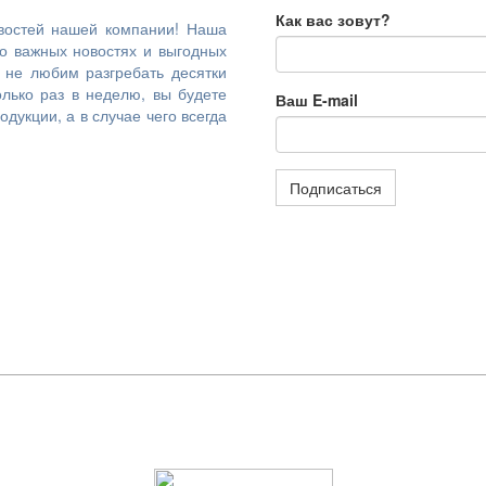
Как вас зовут?
востей нашей компании! Наша
 о важных новостях и выгодных
 не любим разгребать десятки
лько раз в неделю, вы будете
Ваш E-mail
дукции, а в случае чего всегда
Подписаться