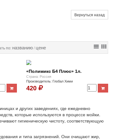
Вернуться назад
названию
цене
ть по:
/
«Полимикс Б4 Плюс» 1л.
Страна: Россия
Производитель: Глобал Хими
420
ницах и других заведениях, где ежедневно
едств, которые используются в процессе мойки.
чивают гигиеническую чистоту, соответствующую
ования и типа загрязнений. Они очищают жир,