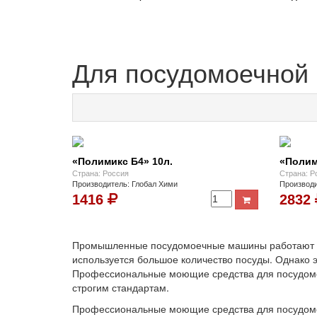
Для посудомоечной
«Полимикс Б4» 10л.
«Полим
Страна: Россия
Страна: Р
Производитель: Глобал Хими
Производи
1416
2832
Промышленные посудомоечные машины работают на 
используется большое количество посуды. Однако 
Профессиональные моющие средства для посудомое
строгим стандартам.
Профессиональные моющие средства для посудомо