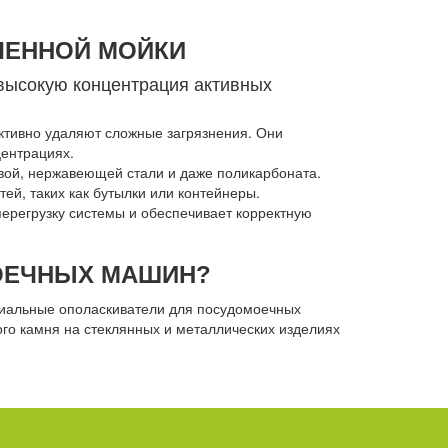
ЛЕННОЙ МОЙКИ
высокую концентрация активных
тивно удаляют сложные загрязнения. Они
центрациях.
вой, нержавеющей стали и даже поликарбоната.
ей, таких как бутылки или контейнеры.
регрузку системы и обеспечивает корректную
ОЕЧНЫХ МАШИН?
циальные ополаскиватели для посудомоечных
го камня на стеклянных и металлических изделиях