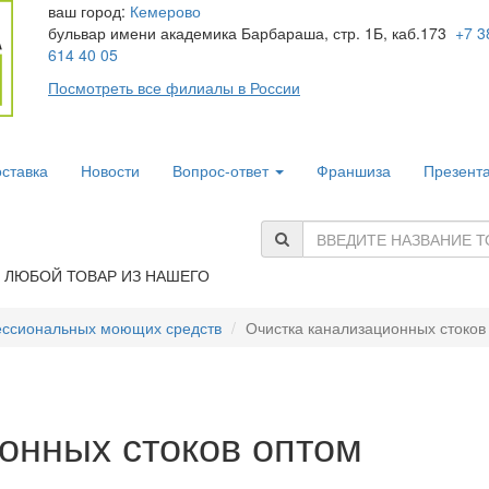
ваш город:
Кемерово
бульвар имени академика Барбараша, стр. 1Б, каб.173
+7 3
614 40 05
Посмотреть все филиалы в России
ставка
Новости
Вопрос-ответ
Франшиза
Презент
Ь ЛЮБОЙ ТОВАР ИЗ НАШЕГО
ессиональных моющих средств
Очистка канализационных стоков
онных стоков оптом