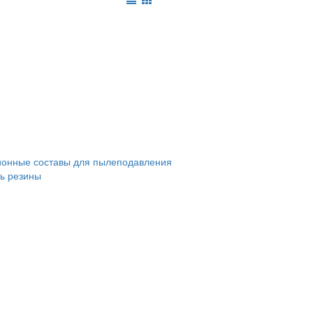
онные составы для пылеподавления
ь резины