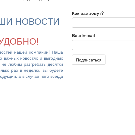
Как вас зовут?
ШИ НОВОСТИ
Ваш E-mail
УДОБНО!
востей нашей компании! Наша
 о важных новостях и выгодных
Подписаться
 не любим разгребать десятки
лько раз в неделю, вы будете
дукции, а в случае чего всегда