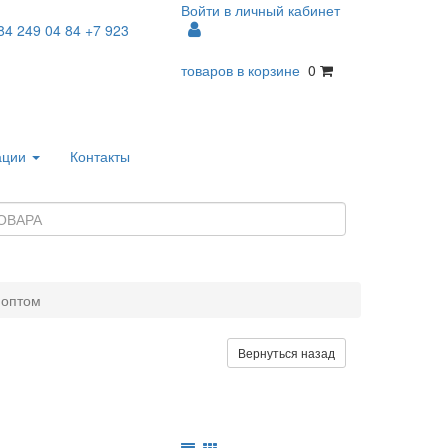
Войти в личный кабинет
84 249 04 84
+7 923
товаров в корзине
0
ации
Контакты
 оптом
Вернуться назад