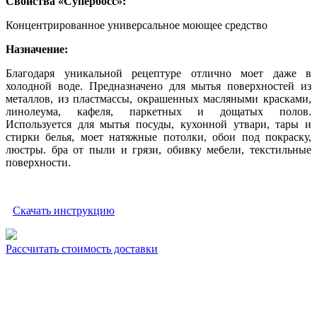
Свойства «Супербосс»:
Концентрированное универсальное моющее средство
Назначение:
Благодаря уникальной рецептуре отлично моет даже в
холодной воде. Предназначено для мытья поверхностей из
металлов, из пластмассы, окрашенных масляными красками,
линолеума, кафеля, паркетных и дощатых полов.
Используется для мытья посуды, кухонной утвари, тары и
стирки белья, моет натяжные потолки, обои под покраску,
люстры. бра от пыли и грязи, обивку мебели, текстильные
поверхности.
Скачать инструкцию
Рассчитать стоимость доставки