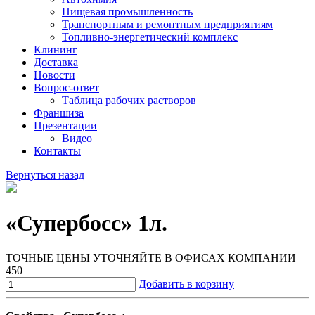
Пищевая промышленность
Транспортным и ремонтным предприятиям
Топливно-энергетический комплекс
Клининг
Доставка
Новости
Вопрос-ответ
Таблица рабочих растворов
Франшиза
Презентации
Видео
Контакты
Вернуться назад
«Супербосс» 1л.
ТОЧНЫЕ ЦЕНЫ УТОЧНЯЙТЕ В ОФИСАХ КОМПАНИИ
450
Добавить в корзину