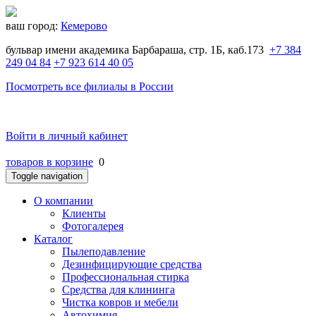
ваш город:
Кемерово
бульвар имени академика Барбараша, стр. 1Б, каб.173
+7 384
249 04 84
+7 923 614 40 05
Посмотреть все филиалы в России
Войти в личный кабинет
товаров в корзине
0
Toggle navigation
O компании
Клиенты
Фотогалерея
Каталог
Пылеподавление
Дезинфицирующие средства
Профессиональная стирка
Средства для клининга
Чистка ковров и мебели
Автохимия