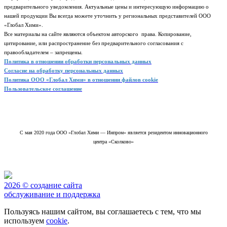
предварительного уведомления. Актуальные цены и интересующую информацию о
нашей продукции Вы всегда можете уточнить у региональных представителей ООО
«Глобал Хими».
Все материалы на сайте являются объектом авторского права. Копирование,
цитирование, или распространение без предварительного согласования с
правообладателем – запрещены.
Политика в отношении обработки персональных данных
Согласие на обработку персональных данных
Политика ООО «Глобал Хими» в отношении файлов cookie
Пользовательское соглашение
С мая 2020 года ООО «Глобал Хими — Инпром» является резидентом инновационного
центра «Сколково»
2026 © создание сайта
обслуживание и поддержка
Пользуясь нашим сайтом, вы соглашаетесь с тем, что мы
используем
cookie
.